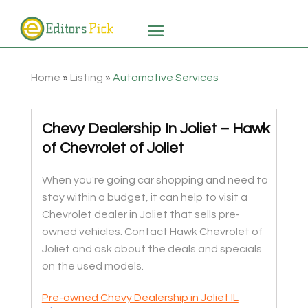
Home
»
Listing
»
Automotive Services
Chevy Dealership In Joliet – Hawk
of Chevrolet of Joliet
When you're going car shopping and need to
stay within a budget, it can help to visit a
Chevrolet dealer in Joliet that sells pre-
owned vehicles. Contact Hawk Chevrolet of
Joliet and ask about the deals and specials
on the used models.
Pre-owned Chevy Dealership in Joliet IL