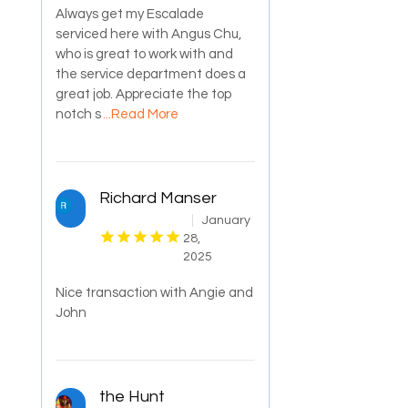
Always get my Escalade
serviced here with Angus Chu,
who is great to work with and
the service department does a
great job. Appreciate the top
notch s
...Read More
Richard Manser
January
28,
2025
Nice transaction with Angie and
John
the Hunt