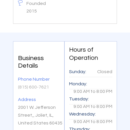
Founded
2015
Hours of
Operation
Business
Details
Sunday:
Closed
Phone Number
Monday:
(815) 600-7621
9:00 AM
to
8:00 PM
Tuesday:
Address
9:00 AM
to
8:00 PM
2001 W. Jefferson
Wednesday:
Street,, Joliet, IL,
9:00 AM
to
8:00 PM
United States 60435
Thursday: